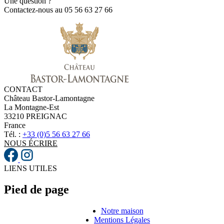
Une question ?
Contactez-nous au 05 56 63 27 66
CONTACT
Château Bastor-Lamontagne
La Montagne-Est
33210 PREIGNAC
France
Tél. :
+33 (0)5 56 63 27 66
NOUS ÉCRIRE
LIENS UTILES
Pied de page
Notre maison
Mentions Légales