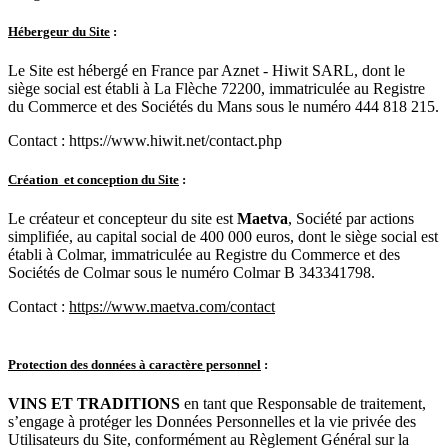
Hébergeur du Site
:
Le Site est hébergé en France par Aznet - Hiwit SARL, dont le
siège social est établi à La Flèche 72200, immatriculée au Registre
du Commerce et des Sociétés du Mans sous le numéro 444 818 215.
Contact : https://www.hiwit.net/contact.php
Création et conception du Site
:
Le créateur et concepteur du site est
Maetva
, Société par actions
simplifiée, au capital social de 400 000 euros, dont le siège social est
établi à Colmar, immatriculée au Registre du Commerce et des
Sociétés de Colmar sous le numéro Colmar B 343341798.
Contact :
https://www.maetva.com/contact
Protection des données à caractère personnel
:
VINS ET TRADITIONS
en tant que Responsable de traitement,
s’engage à protéger les Données Personnelles et la vie privée des
Utilisateurs du Site, conformément au Règlement Général sur la