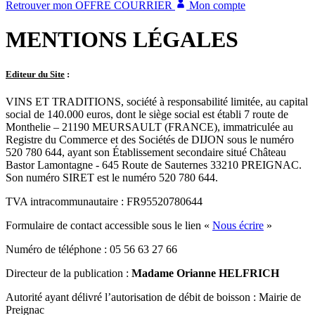
Retrouver mon
OFFRE COURRIER
Mon compte
MENTIONS LÉGALES
Editeur du Site
:
VINS ET TRADITIONS, société à responsabilité limitée, au capital
social de 140.000 euros, dont le siège social est établi 7 route de
Monthelie – 21190 MEURSAULT (FRANCE), immatriculée au
Registre du Commerce et des Sociétés de DIJON sous le numéro
520 780 644, ayant son Établissement secondaire situé Château
Bastor Lamontagne - 645 Route de Sauternes 33210 PREIGNAC.
Son numéro SIRET est le numéro 520 780 644.
TVA intracommunautaire : FR95520780644
Formulaire de contact accessible sous le lien «
Nous écrire
»
Numéro de téléphone : 05 56 63 27 66
Directeur de la publication :
Madame Orianne HELFRICH
Autorité ayant délivré l’autorisation de débit de boisson : Mairie de
Preignac